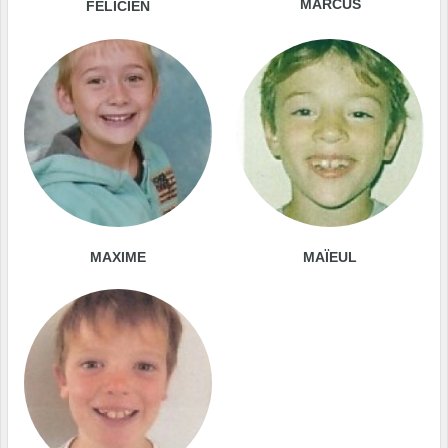
MARCUS
FÉLICIEN
MAXIME
MAÏEUL