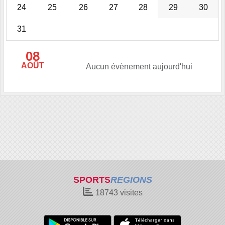
24
25
26
27
28
29
30
31
08
AOÛT
Aucun évènement aujourd'hui
SPORTS
REGIONS
18743
visites