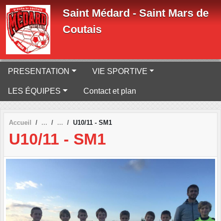
Panneau de gestion des cookies
Saint Médard - Saint Mars de
Coutais
PRESENTATION
VIE SPORTIVE
LES ÉQUIPES
Contact et plan
Accueil
U10/11 - SM1
U10/11 - SM1