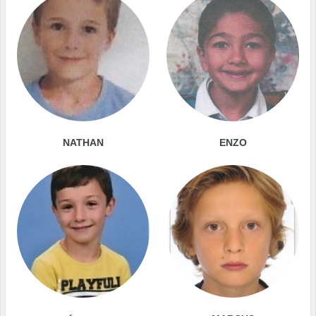
NATHAN
ENZO