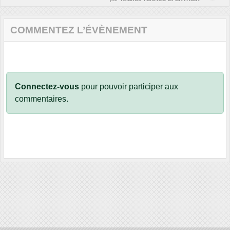
COMMENTEZ L’ÉVÈNEMENT
Connectez-vous
pour pouvoir participer aux
commentaires.