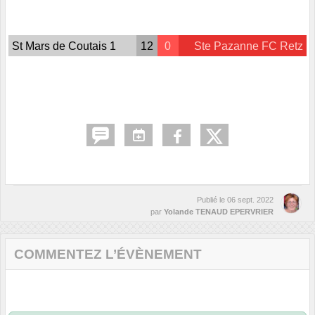
St Mars de Coutais 1
12
0
Ste Pazanne FC Retz
Publié le
06 sept. 2022
par
Yolande TENAUD EPERVRIER
COMMENTEZ L’ÉVÈNEMENT