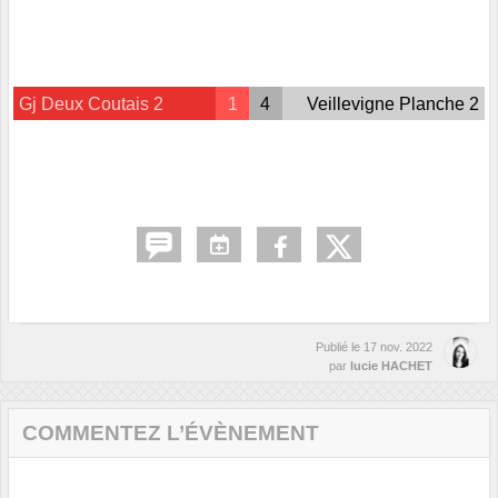
Gj Deux Coutais 2
1
4
Veillevigne Planche 2
Publié le
17 nov. 2022
par
lucie HACHET
COMMENTEZ L’ÉVÈNEMENT